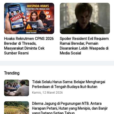
Hoaks Rekrutmen CPNS 2026
Spoiler Resident Evil Requiem
Beredar di Threads,
Ramai Beredar, Pemain
Masyarakat Diminta Cek
Disarankan Lebih Waspada di
Sumber Resmi
Media Sosial
Trending
Tidak Selalu Harus Sama: Belajar Menghargai
Perbedaan di Tengah Budaya Ikut-Ikutan
Kamis, 12 Maret 2026
Dilema Jagung di Pegunungan NTB. Antara
Harapan Petani, Hutan yang Menipis, dan Banjir
yang Datang Setiap Tahun.