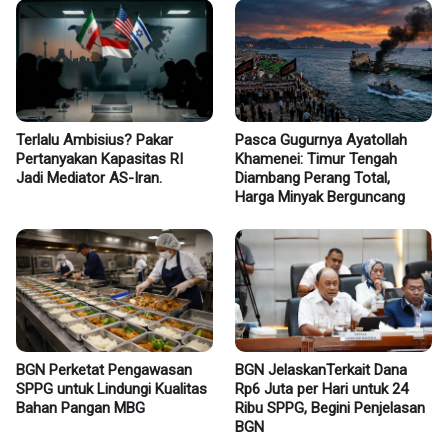
Terlalu Ambisius? Pakar
Pasca Gugurnya Ayatollah
Pertanyakan Kapasitas RI
Khamenei: Timur Tengah
Jadi Mediator AS-Iran.
Diambang Perang Total,
Harga Minyak Berguncang
BGN Perketat Pengawasan
BGN JelaskanTerkait Dana
SPPG untuk Lindungi Kualitas
Rp6 Juta per Hari untuk 24
Bahan Pangan MBG
Ribu SPPG, Begini Penjelasan
BGN