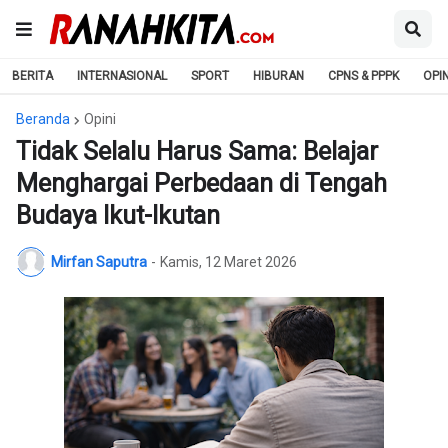
BERITA
INTERNASIONAL
SPORT
HIBURAN
CPNS & PPPK
OPIN
Beranda
Opini
Tidak Selalu Harus Sama: Belajar
Menghargai Perbedaan di Tengah
Budaya Ikut-Ikutan
Mirfan Saputra
-
Kamis, 12 Maret 2026