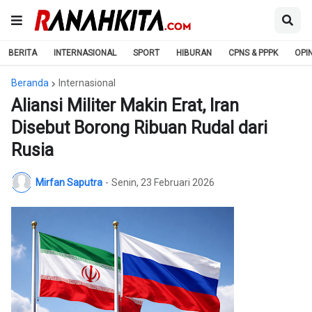
BERITA
INTERNASIONAL
SPORT
HIBURAN
CPNS & PPPK
OPIN
Beranda
Internasional
Aliansi Militer Makin Erat, Iran
Disebut Borong Ribuan Rudal dari
Rusia
Mirfan Saputra
-
Senin, 23 Februari 2026