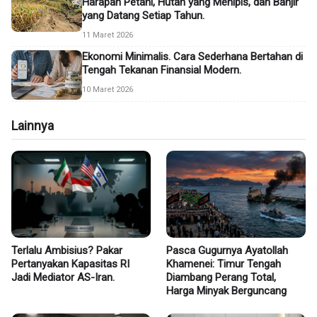
Harapan Petani, Hutan yang Menipis, dan Banjir
yang Datang Setiap Tahun.
11 Maret 2026
Ekonomi Minimalis. Cara Sederhana Bertahan di
Tengah Tekanan Finansial Modern.
10 Maret 2026
Lainnya
Terlalu Ambisius? Pakar
Pasca Gugurnya Ayatollah
Pertanyakan Kapasitas RI
Khamenei: Timur Tengah
Jadi Mediator AS-Iran.
Diambang Perang Total,
Harga Minyak Berguncang