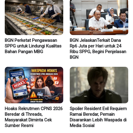
BGN Perketat Pengawasan
BGN JelaskanTerkait Dana
SPPG untuk Lindungi Kualitas
Rp6 Juta per Hari untuk 24
Bahan Pangan MBG
Ribu SPPG, Begini Penjelasan
BGN
Hoaks Rekrutmen CPNS 2026
Spoiler Resident Evil Requiem
Beredar di Threads,
Ramai Beredar, Pemain
Masyarakat Diminta Cek
Disarankan Lebih Waspada di
Sumber Resmi
Media Sosial