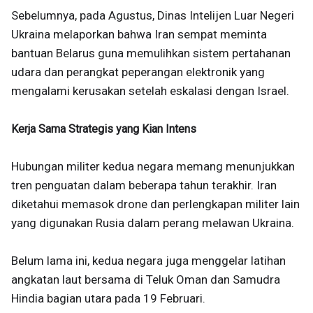
Sebelumnya, pada Agustus, Dinas Intelijen Luar Negeri
Ukraina melaporkan bahwa Iran sempat meminta
bantuan Belarus guna memulihkan sistem pertahanan
udara dan perangkat peperangan elektronik yang
mengalami kerusakan setelah eskalasi dengan Israel.
Kerja Sama Strategis yang Kian Intens
Hubungan militer kedua negara memang menunjukkan
tren penguatan dalam beberapa tahun terakhir. Iran
diketahui memasok drone dan perlengkapan militer lain
yang digunakan Rusia dalam perang melawan Ukraina.
Belum lama ini, kedua negara juga menggelar latihan
angkatan laut bersama di Teluk Oman dan Samudra
Hindia bagian utara pada 19 Februari.