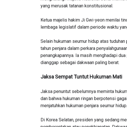
yang merusak tatanan konstitusional.
Ketua majelis hakim Ji Gwi-yeon menilai ti
lembaga legislatif dalam periode waktu yang
Selain hukuman seumur hidup atas tuduhan 
tahun penjara dalam perkara penyalahguna
penangkapannya. Ia masih menghadapi dua 
dianggap sebagai dakwaan paling berat.
Jaksa Sempat Tuntut Hukuman Mati
Jaksa penuntut sebelumnya meminta hukuma
dan bahwa hukuman ringan berpotensi gaga
menjatuhkan hukuman penjara seumur hidup
Di Korea Selatan, presiden yang sedang me
pemberontakan atau pengkhianatan. Dakwaa