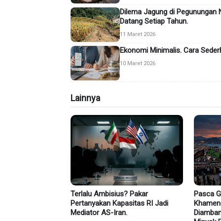
Dilema Jagung di Pegunungan N
Datang Setiap Tahun.
11 Maret 2026
Ekonomi Minimalis. Cara Seder
10 Maret 2026
Lainnya
Terlalu Ambisius? Pakar
Pasca G
Pertanyakan Kapasitas RI Jadi
Khamene
Mediator AS-Iran.
Diamban