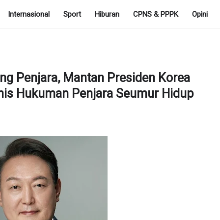
Internasional
Sport
Hiburan
CPNS & PPPK
Opini
jung Penjara, Mantan Presiden Korea
onis Hukuman Penjara Seumur Hidup