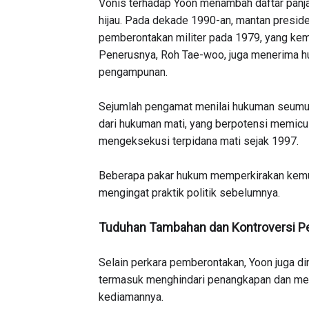
Vonis
terhadap Yoon menambah daftar panja
hijau. Pada dekade 1990-an, mantan presi
pemberontakan militer pada 1979, yang kem
Penerusnya, Roh Tae-woo, juga menerima 
pengampunan.
Sejumlah pengamat menilai hukuman seumur 
dari hukuman mati, yang berpotensi memicu p
mengeksekusi terpidana mati sejak 1997.
Beberapa pakar hukum memperkirakan kemu
mengingat praktik politik sebelumnya.
Tuduhan Tambahan dan Kontroversi 
Selain perkara pemberontakan, Yoon juga d
termasuk menghindari penangkapan dan mem
kediamannya.