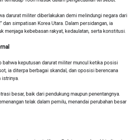
 darurat militer diberlakukan demi melindungi negara dari
” dan simpatisan Korea Utara. Dalam persidangan, ia
k menjaga kebebasan rakyat, kedaulatan, serta konstitusi.
rnal
p bahwa keputusan darurat militer muncul ketika posisi
ot, ia diterpa berbagai skandal, dan oposisi berencana
istrinya.
rasi besar, baik dari pendukung maupun penentangnya.
 kemenangan telak dalam pemilu, menandai perubahan besar