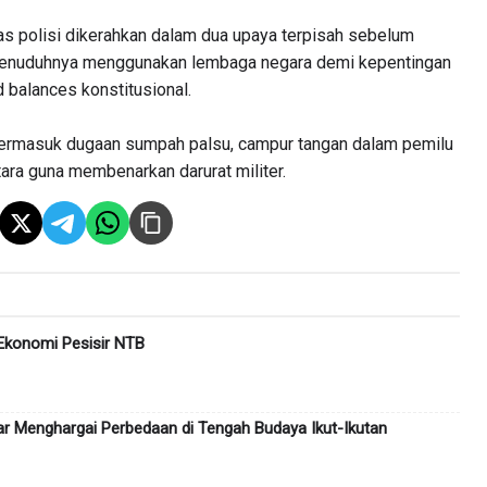
gas polisi dikerahkan dalam dua upaya terpisah sebelum
a menuduhnya menggunakan lembaga negara demi kepentingan
balances konstitusional.
, termasuk dugaan sumpah palsu, campur tangan dalam pemilu
ra guna membenarkan darurat militer.
Ekonomi Pesisir NTB
jar Menghargai Perbedaan di Tengah Budaya Ikut-Ikutan