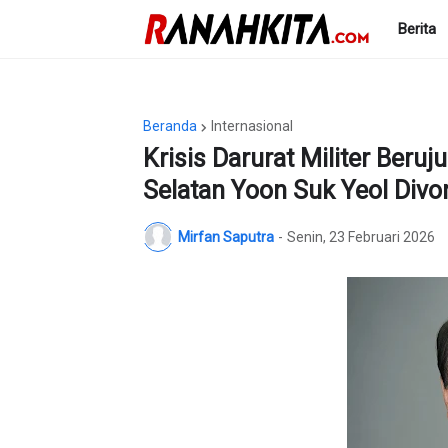
Berita
Beranda
Internasional
Krisis Darurat Militer Beru
Selatan Yoon Suk Yeol Div
Mirfan Saputra
-
Senin, 23 Februari 2026