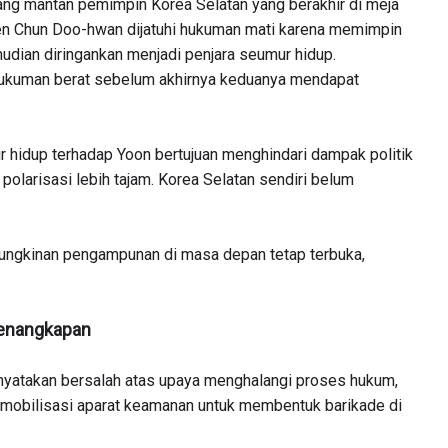
ng mantan pemimpin Korea Selatan yang berakhir di meja
den Chun Doo-hwan dijatuhi hukuman mati karena memimpin
udian diringankan menjadi penjara seumur hidup.
hukuman berat sebelum akhirnya keduanya mendapat
hidup terhadap Yoon bertujuan menghindari dampak politik
olarisasi lebih tajam. Korea Selatan sendiri belum
ngkinan pengampunan di masa depan tetap terbuka,
Penangkapan
inyatakan bersalah atas upaya menghalangi proses hukum,
obilisasi aparat keamanan untuk membentuk barikade di