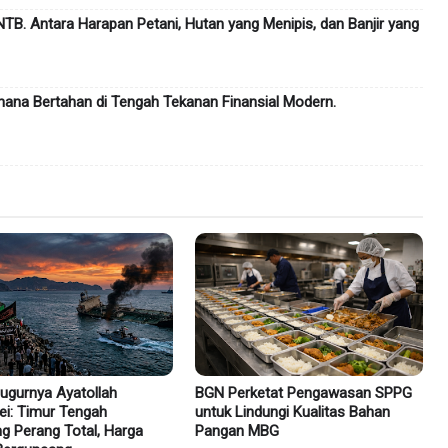
TB. Antara Harapan Petani, Hutan yang Menipis, dan Banjir yang
hana Bertahan di Tengah Tekanan Finansial Modern.
ugurnya Ayatollah
BGN Perketat Pengawasan SPPG
i: Timur Tengah
untuk Lindungi Kualitas Bahan
g Perang Total, Harga
Pangan MBG