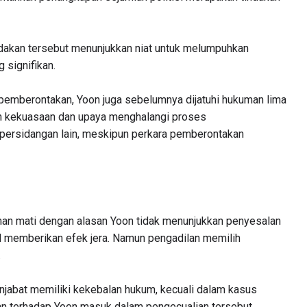
ndakan tersebut menunjukkan niat untuk melumpuhkan
 signifikan.
pemberontakan, Yoon juga sebelumnya dijatuhi hukuman lima
an kekuasaan dan upaya menghalangi proses
persidangan lain, meskipun perkara pemberontakan
n mati dengan alasan Yoon tidak menunjukkan penyesalan
l memberikan efek jera. Namun pengadilan memilih
.
njabat memiliki kekebalan hukum, kecuali dalam kasus
n terhadap Yoon masuk dalam pengecualian tersebut.