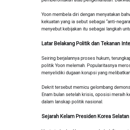
Yoon membela diri dengan menyatakan bahwa
kekuatan yang ia sebut sebagai “anti-negara
menyebut kebijakan itu sebagai langkah untu
Latar Belakang Politik dan Tekanan Inte
Seiring berjalannya proses hukum, terungka
politik Yoon melemah. Popularitasnya meros
menyelidiki dugaan korupsi yang melibatkan 
Dekrit tersebut memicu gelombang demonst
Enam bulan setelah krisis, oposisi meraih
dalam lanskap politik nasional.
Sejarah Kelam Presiden Korea Selatan