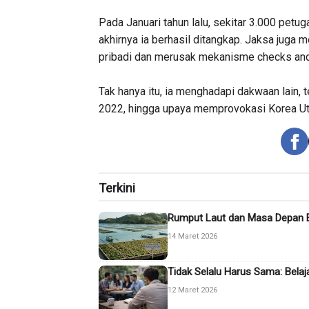
Pada Januari tahun lalu, sekitar 3.000 petu
akhirnya ia berhasil ditangkap. Jaksa jug
pribadi dan merusak mekanisme checks and 
Tak hanya itu, ia menghadapi dakwaan lain
2022, hingga upaya memprovokasi Korea Uta
Terkini
Rumput Laut dan Masa Depan 
14 Maret 2026
Tidak Selalu Harus Sama: Bela
12 Maret 2026