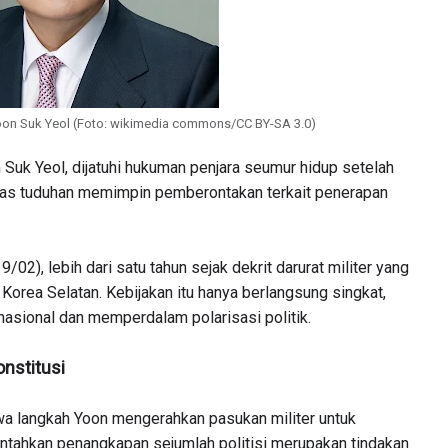
Yoon Suk Yeol (Foto: wikimedia commons/CC BY-SA 3.0)
Suk Yeol, dijatuhi hukuman penjara seumur hidup setelah
atas tuduhan memimpin pemberontakan terkait penerapan
2), lebih dari satu tahun sejak dekrit darurat militer yang
 Korea Selatan. Kebijakan itu hanya berlangsung singkat,
sional dan memperdalam polarisasi politik.
onstitusi
a langkah Yoon mengerahkan pasukan militer untuk
ntahkan penangkapan sejumlah politisi merupakan tindakan