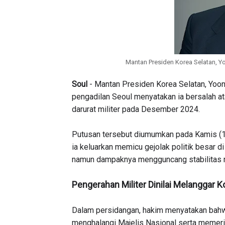
Mantan Presiden Korea Selatan, 
Soul
- Mantan Presiden Korea Selatan, Yoon 
pengadilan Seoul menyatakan ia bersalah 
darurat militer pada Desember 2024.
Putusan tersebut diumumkan pada Kamis (19/0
ia keluarkan memicu gejolak politik besar di
namun dampaknya mengguncang stabilitas na
Pengerahan Militer Dinilai Melanggar K
Dalam persidangan, hakim menyatakan bahw
menghalangi Majelis Nasional serta memeri