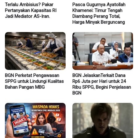
Terlalu Ambisius? Pakar
Pasca Gugurnya Ayatollah
Pertanyakan Kapasitas RI
Khamenei: Timur Tengah
Jadi Mediator AS-Iran.
Diambang Perang Total,
Harga Minyak Berguncang
BGN Perketat Pengawasan
BGN JelaskanTerkait Dana
SPPG untuk Lindungi Kualitas
Rp6 Juta per Hari untuk 24
Bahan Pangan MBG
Ribu SPPG, Begini Penjelasan
BGN