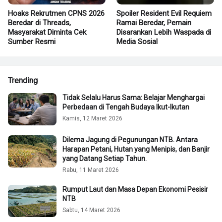
Hoaks Rekrutmen CPNS 2026
Spoiler Resident Evil Requiem
Beredar di Threads,
Ramai Beredar, Pemain
Masyarakat Diminta Cek
Disarankan Lebih Waspada di
Sumber Resmi
Media Sosial
Trending
Tidak Selalu Harus Sama: Belajar Menghargai
Perbedaan di Tengah Budaya Ikut-Ikutan
Kamis, 12 Maret 2026
Dilema Jagung di Pegunungan NTB. Antara
Harapan Petani, Hutan yang Menipis, dan Banjir
yang Datang Setiap Tahun.
Rabu, 11 Maret 2026
Rumput Laut dan Masa Depan Ekonomi Pesisir
NTB
Sabtu, 14 Maret 2026