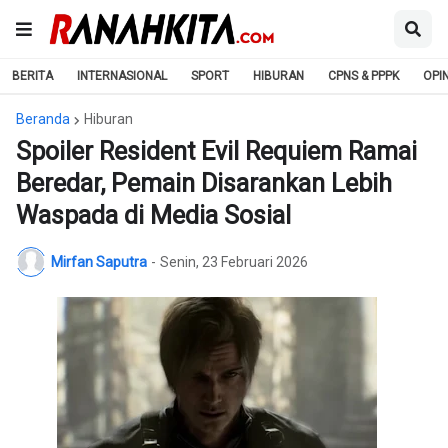
BERITA
INTERNASIONAL
SPORT
HIBURAN
CPNS & PPPK
OPIN
Beranda
Hiburan
Spoiler Resident Evil Requiem Ramai
Beredar, Pemain Disarankan Lebih
Waspada di Media Sosial
Mirfan Saputra
-
Senin, 23 Februari 2026