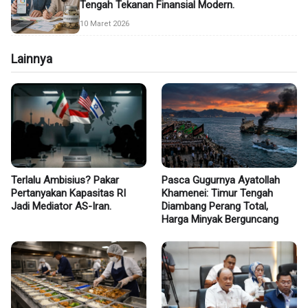
Tengah Tekanan Finansial Modern.
10 Maret 2026
Lainnya
Terlalu Ambisius? Pakar
Pasca Gugurnya Ayatollah
Pertanyakan Kapasitas RI
Khamenei: Timur Tengah
Jadi Mediator AS-Iran.
Diambang Perang Total,
Harga Minyak Berguncang