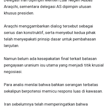
Delegasi Iran dipimpin Menteri Luar Negeri Abbas
Araqchi, sementara delegasi AS dipimpin utusan
khusus presiden.
Araqchi menggambarkan dialog tersebut sebagai
serius dan konstruktif, serta menyebut kedua pihak
telah menyepakati prinsip dasar untuk pembahasan
lanjutan.
Namun belum ada kesepakatan final terkait batasan
pengayaan uranium isu utama yang menjadi titik krusial
negosiasi.
Para analis menilai bahwa bahkan serangan terbatas
sekalipun berpotensi memicu respons luas di kawasan.
Iran sebelumnya telah memperingatkan bahwa