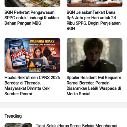
BGN Perketat Pengawasan
BGN JelaskanTerkait Dana
SPPG untuk Lindungi Kualitas
Rp6 Juta per Hari untuk 24
Bahan Pangan MBG
Ribu SPPG, Begini Penjelasan
BGN
Hoaks Rekrutmen CPNS 2026
Spoiler Resident Evil Requiem
Beredar di Threads,
Ramai Beredar, Pemain
Masyarakat Diminta Cek
Disarankan Lebih Waspada di
Sumber Resmi
Media Sosial
Trending
Tidak Selalu Harus Sama: Belajar Menghargai