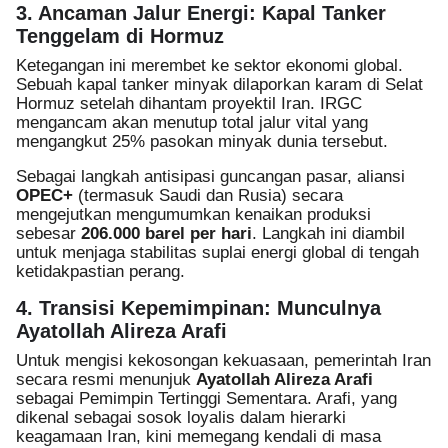
3. Ancaman Jalur Energi: Kapal Tanker
Tenggelam di Hormuz
Ketegangan ini merembet ke sektor ekonomi global.
Sebuah kapal tanker minyak dilaporkan karam di Selat
Hormuz setelah dihantam proyektil Iran. IRGC
mengancam akan menutup total jalur vital yang
mengangkut 25% pasokan minyak dunia tersebut.
Sebagai langkah antisipasi guncangan pasar, aliansi
OPEC+
(termasuk Saudi dan Rusia) secara
mengejutkan mengumumkan kenaikan produksi
sebesar
206.000 barel per hari
. Langkah ini diambil
untuk menjaga stabilitas suplai energi global di tengah
ketidakpastian perang.
4. Transisi Kepemimpinan: Munculnya
Ayatollah Alireza Arafi
Untuk mengisi kekosongan kekuasaan, pemerintah Iran
secara resmi menunjuk
Ayatollah Alireza Arafi
sebagai Pemimpin Tertinggi Sementara. Arafi, yang
dikenal sebagai sosok loyalis dalam hierarki
keagamaan Iran, kini memegang kendali di masa