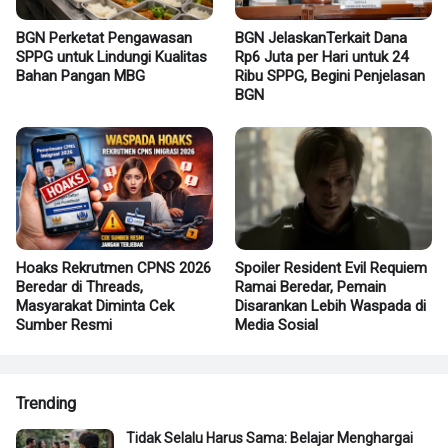
BGN Perketat Pengawasan
BGN JelaskanTerkait Dana
SPPG untuk Lindungi Kualitas
Rp6 Juta per Hari untuk 24
Bahan Pangan MBG
Ribu SPPG, Begini Penjelasan
BGN
Hoaks Rekrutmen CPNS 2026
Spoiler Resident Evil Requiem
Beredar di Threads,
Ramai Beredar, Pemain
Masyarakat Diminta Cek
Disarankan Lebih Waspada di
Sumber Resmi
Media Sosial
Trending
Tidak Selalu Harus Sama: Belajar Menghargai