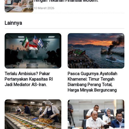
Tengah Tekanan Finansial Modern.
10 Maret 2026
Lainnya
Terlalu Ambisius? Pakar
Pasca Gugurnya Ayatollah
Pertanyakan Kapasitas RI
Khamenei: Timur Tengah
Jadi Mediator AS-Iran.
Diambang Perang Total,
Harga Minyak Berguncang