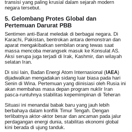
transisi yang paling krusial dalam sejarah modern
negara tersebut.
5. Gelombang Protes Global dan
Pertemuan Darurat PBB
Sentimen anti-Barat meledak di berbagai negara. Di
Karachi, Pakistan, bentrokan antara demonstran dan
aparat mengakibatkan sembilan orang tewas saat
massa mencoba merangsek masuk ke Konsulat AS.
Aksi serupa juga terjadi di Irak, Kashmir, dan wilayah
selatan Iran.
Di sisi lain, Badan Energi Atom Internasional (
IAEA
)
dijadwalkan mengadakan sidang luar biasa pada hari
Senin di Wina. Pertemuan yang diinisiasi oleh Rusia ini
akan membahas masa depan program nuklir Iran
pasca-runtuhnya stabilitas kepemimpinan di Teheran
Situasi ini menandai babak baru yang jauh lebih
berbahaya dalam konflik Timur Tengah. Dengan
terlibatnya aktor-aktor besar dan ancaman pada jalur
perdagangan energi dunia, stabilitas ekonomi global
kini berada di ujung tanduk.