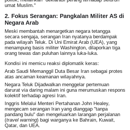
umat Muslim."
2. Fokus Serangan: Pangkalan Militer AS di
Negara Arab
Meski membantah menargetkan negara tetangga
secara sengaja, serangan Iran nyatanya berdampak
pada wilayah Teluk. Di Uni Emirat Arab (UEA), yang
menampung basis militer Washington, dilaporkan tiga
orang tewas dan puluhan lainnya luka-luka.
Kondisi ini memicu reaksi diplomatik keras:
Arab
Saudi
Memanggil Duta Besar Iran sebagai protes
atas ancaman keamanan wilayahnya.
Negara Teluk
Dijadwalkan menggelar pertemuan
darurat via daring malam ini guna merumuskan respons
kolektif terhadap agresi Iran.
Inggris
Melalui Menteri Pertahanan John Healey,
mengecam serangan Iran yang dianggap "tanpa
pandang bulu" dan mengeluarkan larangan perjalanan
(
travel warning
) bagi warganya ke Bahrain, Kuwait,
Qatar, dan UEA.